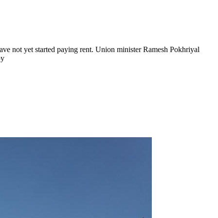
 not yet started paying rent. Union minister Ramesh Pokhriyal
py