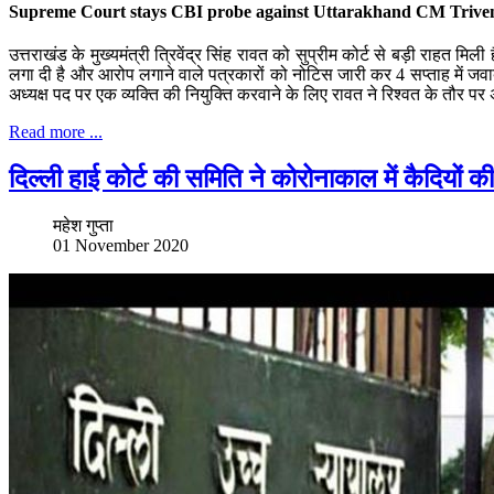
Supreme Court stays CBI probe against Uttarakhand CM Trive
उत्तराखंड के मुख्यमंत्री त्रिवेंद्र सिंह रावत को सुप्रीम कोर्ट से बड़ी राहत 
लगा दी है और आरोप लगाने वाले पत्रकारों को नोटिस जारी कर 4 सप्ताह में जवाब 
अध्यक्ष पद पर एक व्यक्ति की नियुक्ति करवाने के लिए रावत ने रिश्वत के तौर पर अ
Read more ...
दिल्ली हाई कोर्ट की समिति ने कोरोनाकाल में कैदियो
महेश गुप्ता
01 November 2020