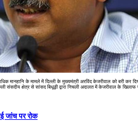
ाधिक मानहानि के मामले में दिल्ली के मुख्यमंत्री अरविंद केजरीवाल को बरी कर दि
ली संसदीय क्षेत्र से सांसद बिधूड़़ी द्वारा निचली अदालत में केजरीवाल के ख
आई जांच पर रोक