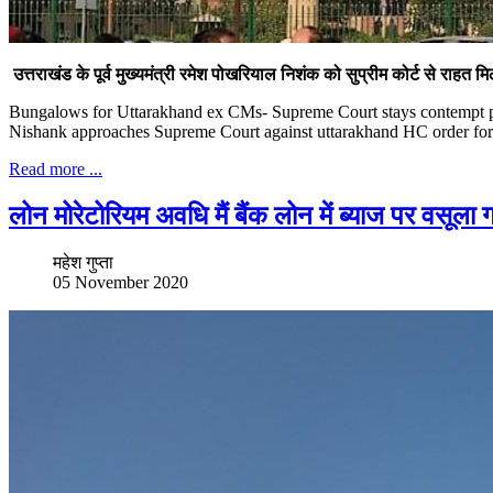
उत्तराखंड के पूर्व मुख्यमंत्री रमेश पोखरियाल निशंक को सुप्रीम कोर्ट से राहत 
Bungalows for Uttarakhand ex CMs- Supreme Court stays contempt pr
Nishank approaches Supreme Court against uttarakhand HC order for
Read more ...
लोन मोरेटोरियम अवधि मैं बैंक लोन में ब्याज पर वसूला 
महेश गुप्ता
05 November 2020