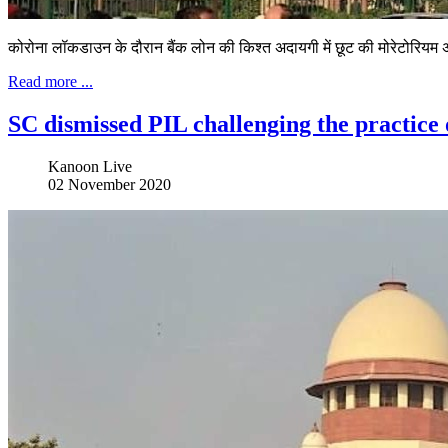
कोरोना लॉकडाउन के दौरान बैंक लोन की किश्त अदायगी में छूट की मोरेटोरियम अवधि 
Read more ...
SC dismissed PIL challenging the practice o
Kanoon Live
02 November 2020