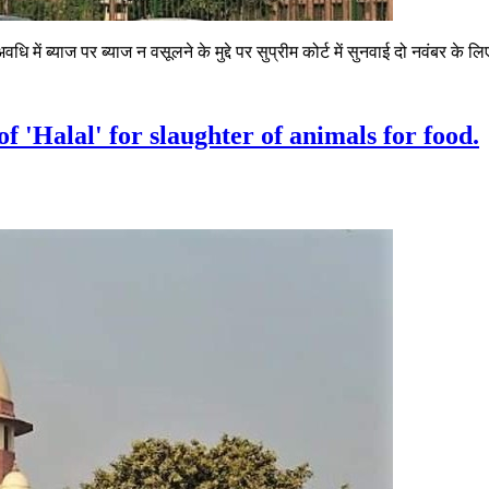
में ब्याज पर ब्याज न वसूलने के मुद्दे पर सुप्रीम कोर्ट में सुनवाई दो नवंबर के 
f 'Halal' for slaughter of animals for food.