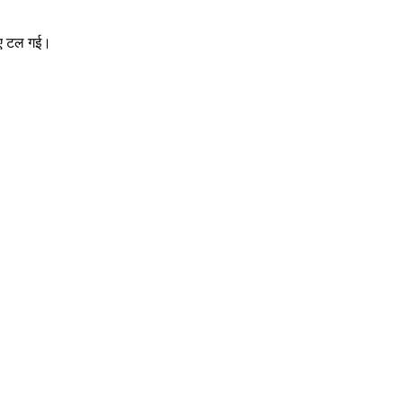
लिए टल गई।