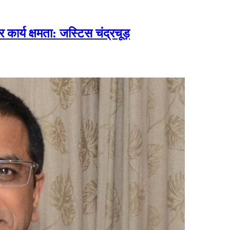
र कार्य क्षमता: जस्टिस चंद्रचूड़