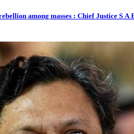
d rebellion among masses : Chief Justice S A