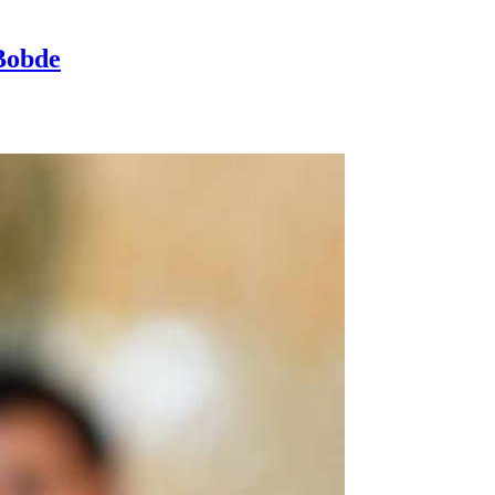
 Bobde