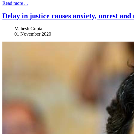
Read more ...
Delay in justice causes anxiety, unrest an
Mahesh Gupta
01 November 2020