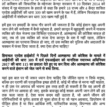
लॉ कमिशन की सिफारिश के मद्देनजर केन्द्र सरकार ने 10 दिसंबर 2014 को
संसद में गृह मंत्रालय के हवाले से कहा कि हमारे 18 राज्य और 4 केंद्र शासित
प्रदेश आईपीसी की धारा 309 को खत्म करने के पक्ष में हैं, लेकिन फिलहाल तक
आईपीसी में संशोधन कर धारा 309 खत्म नही हुई है.
हमें इस पर हमदर्दी के साथ गौर करने की जरूरत है कि कोई इंसान खुद अपनी
जान लेने की मनोदशा में कैसे पहुंचता है. हमारे कानून में खुदकुशी करने में नाकाम
व्यक्ति को जेल भेजना एक विचित्र प्रावधान है. आत्महत्या की कोशिश सफल हो
जाए, तब तो उस व्यक्ति को सजा देना कानून के वश में नहीं रहता, लेकिन
आत्महत्या का प्रयास विफल हो जाए, तो उस व्यक्ति को पुलिस और अदालतों के
चक्कर में फंसा दिया जाता है. क्या ऐसा होना चाहिए?
हिमाचल प्रदेश हाईकोर्ट ने पिछले दिनों आत्महत्या की कोशिश के मामले में
आईपीसी की धारा 309 में दर्ज एफआईआर को मानसिक स्वास्थ्य अधिनियम
2017 की धारा 115 का हवाला देते हुए रद्द कर दिया और आत्महत्या की कोशिश
करने वाले इंसान को जेल जाने से बचा लिया.
यहां इस बात पर भी जरूर ध्यान देना चाहिए कि जीवित रहना न सिर्फ मनुष्य,
बल्कि हर प्राणी की प्राकृतिक इच्छा होती है. कोई भी शौक से मरना नहीं चाहता.
न ही उस पर अपराध की भावना इस तरह हावी हो सकती है कि वह अपनी ही
जान लेने पर आमादा हो जाए. इसके बावजूद कोई शख्स अपनी जान लेने की हद
तक चला जाता है. ऐसा चरम कदम वही उठाता है, जो अपने जीवन की
परिस्थितियों से पूर्णत: हताश हो चुका होता है या जो गहन अवसाद, डिप्रेशन से
पीड़ित होता है या फिर आर्थिक तंगी, पारिवारिक कलह, विपन्नता और अन्य