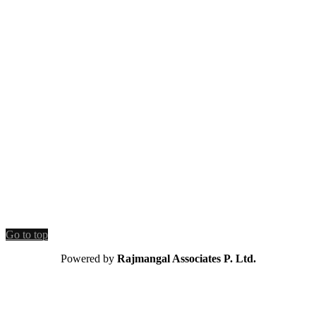
Go to top
Powered by
Rajmangal Associates P. Ltd.