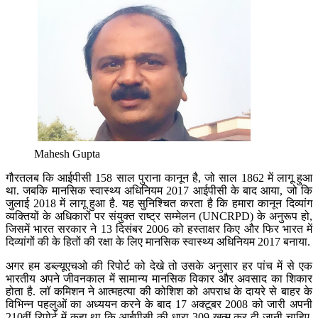
Mahesh Gupta
गौरतलब कि आईपीसी 158 साल पुराना कानून है, जो साल 1862 में लागू हुआ
था. जबकि मानसिक स्वास्थ्य अधिनियम 2017 आईपीसी के बाद आया, जो कि
जुलाई 2018 में लागू हुआ है. यह सुनिश्चित करता है कि हमारा कानून दिव्यांग
व्यक्तियों के अधिकारों पर संयुक्त राष्ट्र सम्मेलन (UNCRPD) के अनुरूप हो,
जिसमें भारत सरकार ने 13 दिसंबर 2006 को हस्ताक्षर किए और फिर भारत में
दिव्यांगों की के हितों की रक्षा के लिए मानसिक स्वास्थ्य अधिनियम 2017 बनाया.
अगर हम डब्ल्यूएचओ की रिपोर्ट को देखे तो उसके अनुसार हर पांच में से एक
भारतीय अपने जीवनकाल में सामान्य मानसिक विकार और अवसाद का शिकार
होता है. लॉ कमिशन ने आत्महत्या की कोशिश को अपराध के दायरे से बाहर के
विभिन्न पहलुओं का अध्ययन करने के बाद 17 अक्टूबर 2008 को जारी अपनी
210वीं रिपोर्ट में कहा था कि आईपीसी की धारा 309 खत्म कर दी जानी चाहिए.