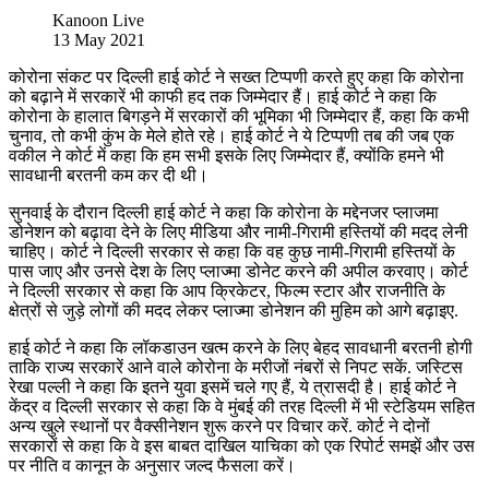
Kanoon Live
13 May 2021
कोरोना संकट पर दिल्ली हाई कोर्ट ने सख्त टिप्पणी करते हुए कहा कि कोरोना
को बढ़ाने में सरकारें भी काफी हद तक जिम्मेदार हैं। हाई कोर्ट ने कहा कि
कोरोना के हालात बिगड़ने में सरकारों की भूमिका भी जिम्मेदार हैं, कहा कि कभी
चुनाव, तो कभी कुंभ के मेले होते रहे। हाई कोर्ट ने ये टिप्पणी तब की जब एक
वकील ने कोर्ट में कहा कि हम सभी इसके लिए जिम्मेदार हैं, क्योंकि हमने भी
सावधानी बरतनी कम कर दी थी।
सुनवाई के दौरान दिल्ली हाई कोर्ट ने कहा कि कोरोना के मद्देनजर प्लाजमा
डोनेशन को बढ़ावा देने के लिए मीडिया और नामी-गिरामी हस्तियों की मदद लेनी
चाहिए। कोर्ट ने दिल्ली सरकार से कहा कि वह कुछ नामी-गिरामी हस्तियों के
पास जाए और उनसे देश के लिए प्लाज्मा डोनेट करने की अपील करवाए। कोर्ट
ने दिल्ली सरकार से कहा कि आप क्रिकेटर, फिल्म स्टार और राजनीति के
क्षेत्रों से जुड़े लोगों की मदद लेकर प्लाज्मा डोनेशन की मुहिम को आगे बढ़ाइए.
हाई कोर्ट ने कहा कि लॉकडाउन खत्म करने के लिए बेहद सावधानी बरतनी होगी
ताकि राज्य सरकारें आने वाले कोरोना के मरीजों नंबरों से निपट सकें. जस्टिस
रेखा पल्ली ने कहा कि इतने युवा इसमें चले गए हैं, ये त्रासदी है। हाई कोर्ट ने
केंद्र व दिल्ली सरकार से कहा कि वे मुंबई की तरह दिल्ली में भी स्टेडियम सहित
अन्य खुले स्थानों पर वैक्सीनेशन शुरू करने पर विचार करें. कोर्ट ने दोनों
सरकारों से कहा कि वे इस बाबत दाखिल याचिका को एक रिपोर्ट समझें और उस
पर नीति व कानून के अनुसार जल्द फैसला करें।