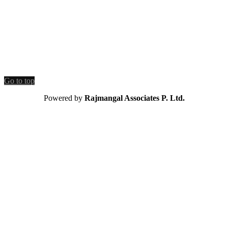
Go to top
Powered by
Rajmangal Associates P. Ltd.