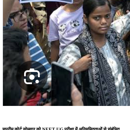
सुप्रीम कोर्ट सोमवार को NEET UG परीक्षा में अनियमितताओं से संबंधित