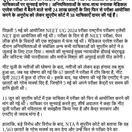
याचिकाओं पर सुनवाई करेगा। अनियमितताओं के साथ-साथ स्नातक मेडिकल
प्रवेश परीक्षा में बैठने वाले सभी 24 लाख छात्रों के लिए फिर से परीक्षा आयोजित
करने के अनुरोध को लेकर सुप्रीम कोर्ट में 38 याचिकाएँ दायर की गई हैं।
पिछली 5 मई को आयोजित NEET UG 2024 परीक्षा राष्ट्रीय परीक्षण एजेंसी
NET द्वारा आयोजित की गई थी। परीक्षा के दिन से ही NEET परीक्षा, पेपर
लीक होने के विवादों की एक श्रृंखला में फंस गई थी। मेडिकल प्रवेश परीक्षा के
दौरान अनियमितताओं से संबंधित अन्य सभी याचिकाओं को सुप्रीम कोर्ट ने 8
जुलाई के लिए टाल दिया। मामले की सुनवाई मुख्य न्यायाधीश डीवाई चंद्रचूड़
और जस्टिस जेबी पारदीवाला और मनोज मिश्रा की अगुवाई वाली पीठ करेगी।
नीट यूजी के नतीजों की घोषणा के बाद, नतीजों को लेकर बड़ा हंगामा तब शुरू
हुआ था, जब यह घोषणा की गई कि 67 छात्रों ने परीक्षा में टॉप किया है, नीट
यूजी 2023 में कुल दो टॉपर थे। इसके बाद, यह घोषणा की गई कि एनटीए ने उन
छात्रों को ग्रेस मार्क्स दिए हैं, जिन्होंने 5 मई को अपने परीक्षा केंद्रों पर समय की
हानि झेली थी।
11 जून को सुप्रीम कोर्ट में एक याचिका में परीक्षा को फिर से आयोजित करने की
मांग की गई थी। याचिका पर सुनवाई करते हुए, शीर्ष अदालत ने कहा कि नीट
यूजी परीक्षा की पवित्रता से समझौता किया गया है और केंद्र सरकार और
एनटीए से जवाब मांगा है।
हालांकि, बड़े विरोध और विरोध के बाद, NTA ने सुप्रीम कोर्ट को बताया कि वह
1,563 छात्रों के ग्रेस मार्क्स रद्द कर देगा और उन्हें फिर से परीक्षा देने का