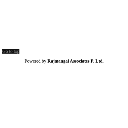
Go to top
Powered by
Rajmangal Associates P. Ltd.